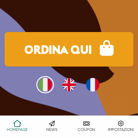
ORDINA QUI
HOMEPAGE
NEWS
COUPON
IMPOSTAZIONI