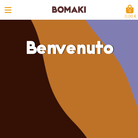
0
0,00 €
Benvenuto