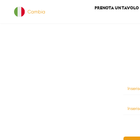
PRENOTA UN TAVOLO
Cambia
Inseri
Inseri