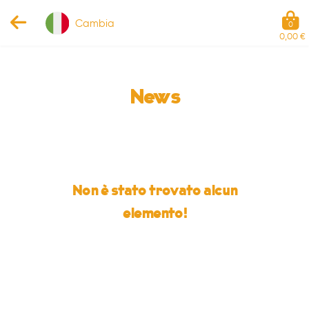
Cambia
0
0,00 €
News
Non è stato trovato alcun
elemento!