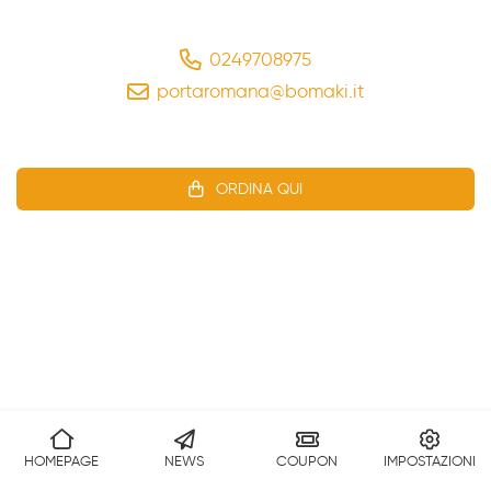
0249708975
portaromana@bomaki.it
ORDINA QUI
HOMEPAGE
NEWS
COUPON
IMPOSTAZIONI