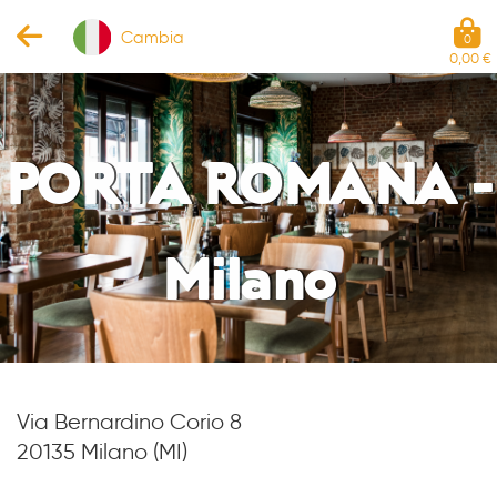
Cambia
0
0,00 €
PORTA ROMANA -
Milano
Via Bernardino Corio 8
20135 Milano (MI)