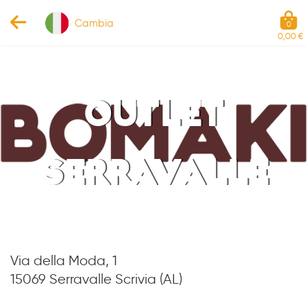
Cambia
0
0,00 €
OUTLET
SERRAVALLE
Via della Moda, 1
15069 Serravalle Scrivia (AL)